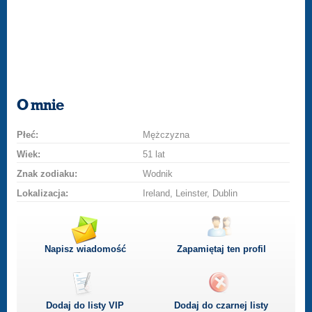
O mnie
Płeć:
Mężczyzna
Wiek:
51 lat
Znak zodiaku:
Wodnik
Lokalizacja:
Ireland, Leinster, Dublin
Napisz wiadomość
Zapamiętaj ten profil
Dodaj do listy
VIP
Dodaj do czarnej listy