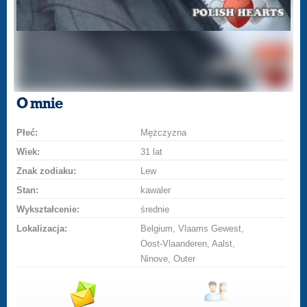
O mnie
Płeć:
Mężczyzna
Wiek:
31 lat
Znak zodiaku:
Lew
Stan:
kawaler
Wykształcenie:
średnie
Lokalizacja:
Belgium, Vlaams Gewest,
Oost-Vlaanderen, Aalst,
Ninove, Outer