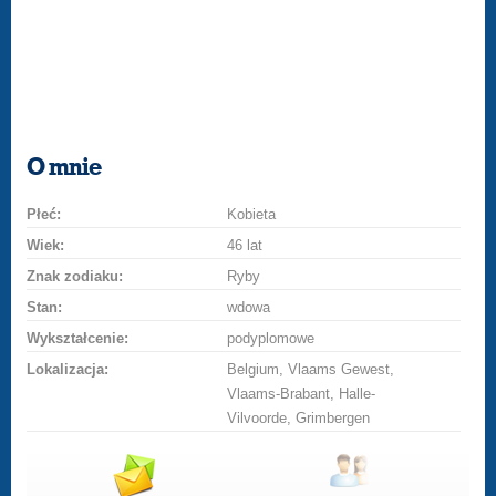
O mnie
Płeć:
Kobieta
Wiek:
46 lat
Znak zodiaku:
Ryby
Stan:
wdowa
Wykształcenie:
podyplomowe
Lokalizacja:
Belgium, Vlaams Gewest,
Vlaams-Brabant, Halle-
Vilvoorde, Grimbergen