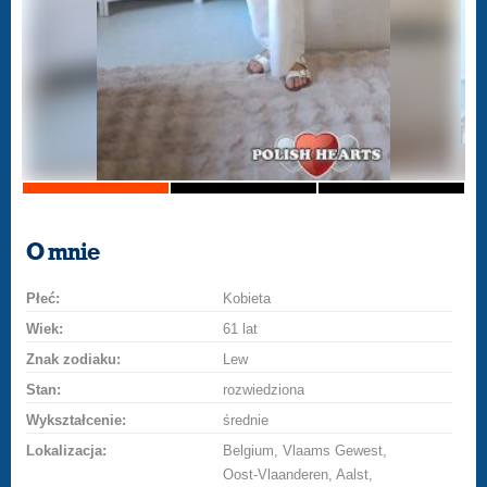
O mnie
Płeć:
Kobieta
Wiek:
61 lat
Znak zodiaku:
Lew
Stan:
rozwiedziona
Wykształcenie:
średnie
Lokalizacja:
Belgium, Vlaams Gewest,
Oost-Vlaanderen, Aalst,