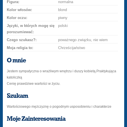
Figura:
normalna
Kolor włosów:
blond
Kolor oczu:
piwny
Języki, w których mogę się
polski
porozumiewać:
Czego szukasz?:
poważnego związku, nie wiem
Moja religia to:
Chrześcijaństwo
O mnie
Jestem sympatyczna o wrażliwym wnętrzu i duszy kobietą.Praktykująca
katoliczką
Cenię prawdziwe wartości w życiu.
Szukam
Wartościowego mężczyznę o pogodnym usposobieniu i charakterze
Moje Zainteresowania