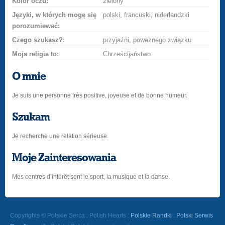
Kolor oczu:
zielony
Języki, w których mogę się
polski, francuski, niderlandzki
porozumiewać:
Czego szukasz?:
przyjaźni, poważnego związku
Moja religia to:
Chrześcijaństwo
O mnie
Je suis une personne très positive, joyeuse et de bonne humeur.
Szukam
Je recherche une relation sérieuse.
Moje Zainteresowania
Mes centres d’intérêt sont le sport, la musique et la danse.
Copyrights © Polskie Serca : Polish Hearts :
Polskie Randki
:
Polski Serwis