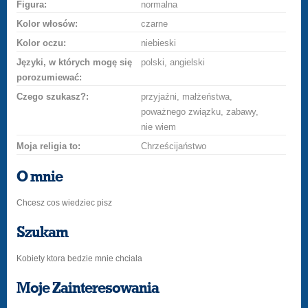
Figura:
normalna
Kolor włosów:
czarne
Kolor oczu:
niebieski
Języki, w których mogę się
polski, angielski
porozumiewać:
Czego szukasz?:
przyjaźni, małżeństwa,
poważnego związku, zabawy,
nie wiem
Moja religia to:
Chrześcijaństwo
O mnie
Chcesz cos wiedziec pisz
Szukam
Kobiety ktora bedzie mnie chciala
Moje Zainteresowania