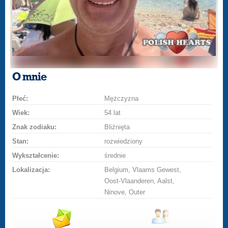
O mnie
Płeć:
Mężczyzna
Wiek:
54 lat
Znak zodiaku:
Bliźnięta
Stan:
rozwiedziony
Wykształcenie:
średnie
Lokalizacja:
Belgium, Vlaams Gewest,
Oost-Vlaanderen, Aalst,
Ninove, Outer