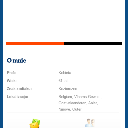
O mnie
Płeć:
Kobieta
Wiek:
61 lat
Znak zodiaku:
Koziorożec
Lokalizacja:
Belgium, Vlaams Gewest,
Oost-Vlaanderen, Aalst,
Ninove, Outer