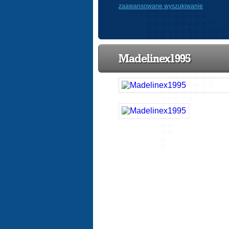
zaawansowane wyszukiwanie
Madelinex1995